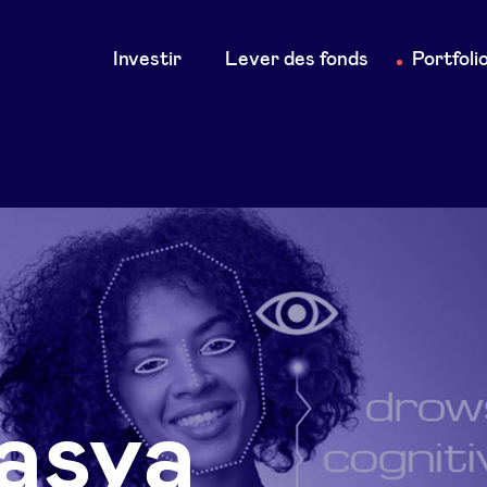
Main
Investir
Lever des fonds
Portfoli
navigation
asya