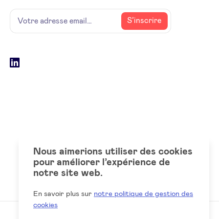
Name
Votre
S’inscrire
adresse
email
Social
LinkedIn
accounts
Nous aimerions utiliser des cookies
pour améliorer l’expérience de
notre site web.
En savoir plus sur
notre politique de gestion des
cookies