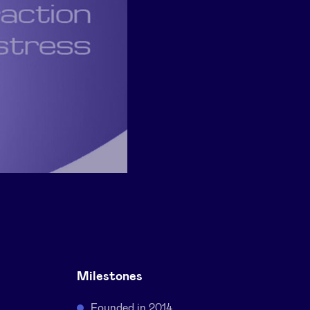
Milestones
Founded in 2014