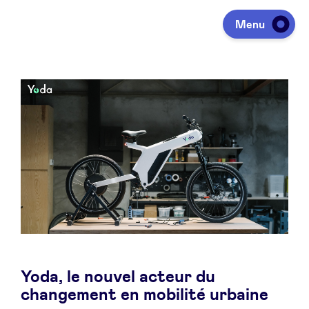
Menu
Investir
Lever des fonds
Portfolio
Agenda
Yoda, le nouvel acteur du
À propos
changement en mobilité urbaine