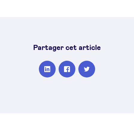
Partager cet article
Partager
Partager
Partager
sur
sur
sur
Linkedin
Facebook
Twitter