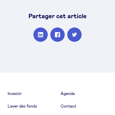
Partager cet article
Partager
Partager
Partager
sur
sur
sur
Linkedin
Facebook
Twitter
Investir
Agenda
Lever des fonds
Contact