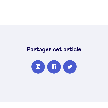
Partager cet article
Partager
Partager
Partager
sur
sur
sur
Linkedin
Facebook
Twitter