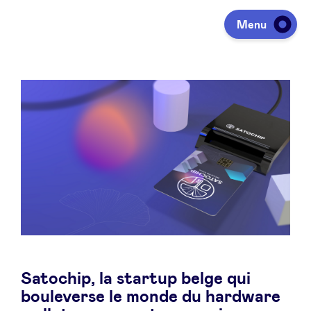
Menu
Investir
Lever des fonds
Portfolio
Agenda
Satochip, la startup belge qui
À propos
bouleverse le monde du hardware