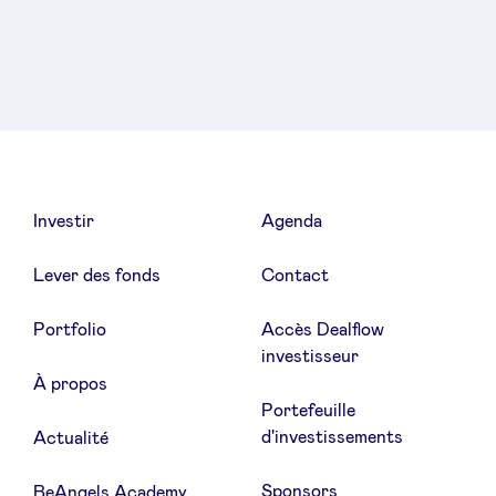
sur
sur
sur
Linkedin
Facebook
Twitter
Investir
Agenda
Lever des fonds
Contact
Portfolio
Accès Dealflow
investisseur
À propos
Portefeuille
d'investissements
Actualité
Sponsors
BeAngels Academy