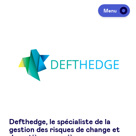
Menu
Investir
Lever des fonds
Portfolio
Agenda
Defthedge, le spécialiste de la
À propos
gestion des risques de change et