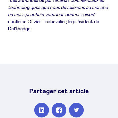
"
Les annonces de partenariat commerciaux et
technologiques que nous dévoilerons au marché
en mars prochain vont leur donner raison
"
confirme Olivier Lechevalier, le président de
Defthedge.
Partager cet article
Partager
Partager
Partager