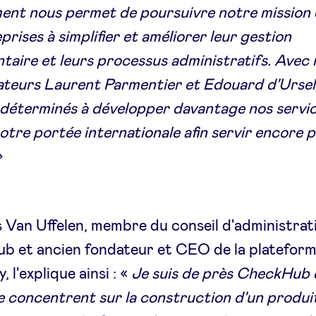
ent nous permet de poursuivre notre mission 
eprises à simplifier et améliorer leur gestion
aire et leurs processus administratifs. Avec
teurs Laurent Parmentier et Edouard d'Ursel
déterminés à développer davantage nos servic
notre portée internationale afin servir encore p
»
 Van Uffelen, membre du conseil d'administrat
b et ancien fondateur et CEO de la platefor
 l'explique ainsi : «
Je suis de près CheckHub 
 se concentrent sur la construction d'un produ