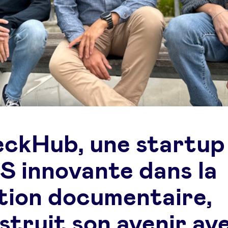
ckHub, une startup
S innovante dans la
tion documentaire,
struit son avenir av