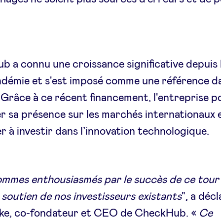
 a connu une croissance significative depuis 
ndémie et s'est imposé comme une référence da
 Grâce à ce récent financement, l'entreprise p
r sa présence sur les marchés internationaux 
r à investir dans l’innovation technologique.
mmes enthousiasmés par le succès de ce tour 
e soutien de nos investisseurs existants
", a déc
ke, co-fondateur et CEO de CheckHub. «
Ce