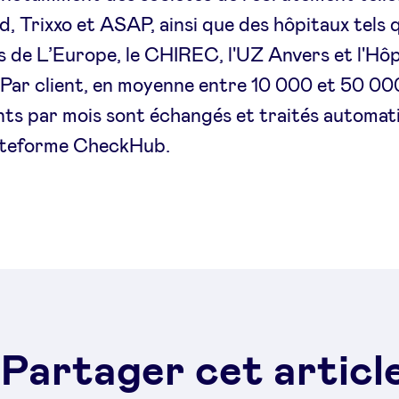
, Trixxo et ASAP, ainsi que des hôpitaux tels q
s de L’Europe, le CHIREC, l'UZ Anvers et l'Hôp
Par client, en moyenne entre 10 000 et 50 00
ts par mois sont échangés et traités automa
lateforme CheckHub.
Partager cet articl