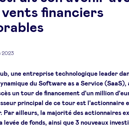
 vents financiers
orables
e 2023
b, une entreprise technologique leader dan
ynamique du Software as a Service (SaaS), a
cès un tour de financement d'un million d'eu
isseur principal de ce tour est l'actionnaire 
. Par ailleurs, la majorité des actionnaires e
la levée de fonds, ainsi que 3 nouveaux invest