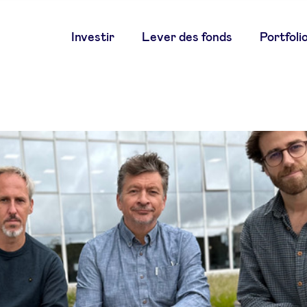
Main
Investir
Lever des fonds
Portfoli
navigation