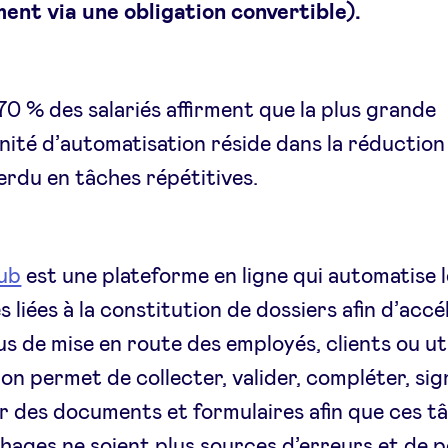
ent via une obligation convertible).
70 % des salariés affirment que la plus grande
ité d’automatisation réside dans la réduction
rdu en tâches répétitives.
ub
est une plateforme en ligne qui automatise 
 liées à la constitution de dossiers afin d’accé
s de mise en route des employés, clients ou uti
ion permet de collecter, valider, compléter, sig
r des documents et formulaires afin que ces t
ages ne soient plus sources d’erreurs et de p