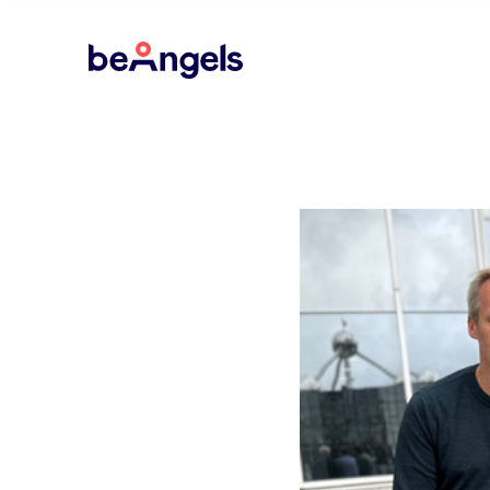
BeAngels