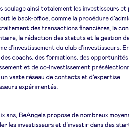
 soulage ainsi totalement les investisseurs et
out le back-office, comme la procédure d'admis
traitement des transactions financières, la co
taire, la rédaction des statuts et la gestion de
me d'investissement du club d'investisseurs. En 
des coachs, des formations, des opportunités
issement et de co-investissement présélection
à un vaste réseau de contacts et d'expertise
isseurs expérimentés.
dix ans, BeAngels propose de nombreux moyen
er les investisseurs et d'investir dans des sta