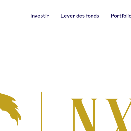
Main
Investir
Lever des fonds
Portfoli
navigation