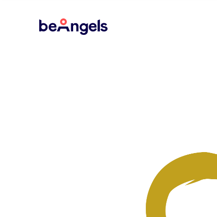
BeAngels