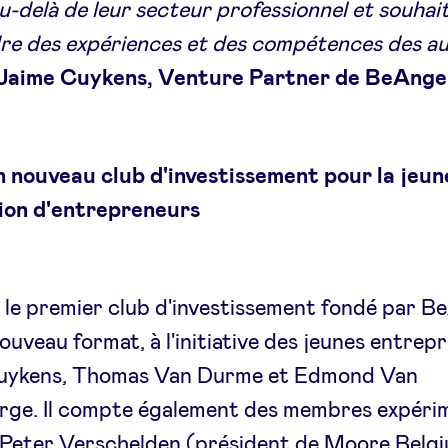
u-delà de leur secteur professionnel et souhai
re des expériences et des compétences des a
Jaime Cuykens, Venture Partner de BeAnge
n nouveau club d'investissement pour la jeun
ion d'entrepreneurs
le premier club d'investissement fondé par B
nouveau format, à l'initiative des jeunes entrep
uykens, Thomas Van Durme et Edmond Van
rge. Il compte également des membres expéri
 Peter Verschelden (président de Moore Belgi