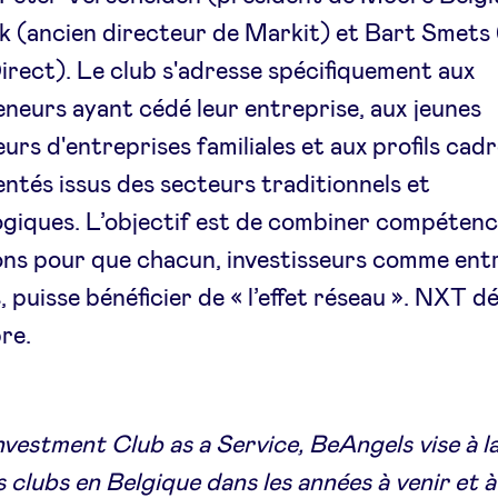
 (ancien directeur de Markit) et Bart Smets
Direct). Le club s'adresse spécifiquement aux
neurs ayant cédé leur entreprise, aux jeunes
urs d'entreprises familiales et aux profils cad
ntés issus des secteurs traditionnels et
giques. L’objectif est de combiner compétenc
ns pour que chacun, investisseurs comme ent
s, puisse bénéficier de « l’effet réseau ». NXT d
re.
nvestment Club as a Service, BeAngels vise à l
s clubs en Belgique dans les années à venir et à