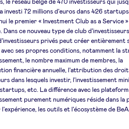
, le réseau belge de 470 investisseurs qui jusq
a investi 72 millions d'euros dans 426 startups
hui le premier « Investment Club as a Service »
. Dans ce nouveau type de club d'investisseurs
'investisseurs privés peut créer entièrement 
 avec ses propres conditions, notamment la st
issement, le nombre maximum de membres, la
tion financière annuelle, l'attribution des droit
eurs dans lesquels investir, l'investissement m
 startups, etc. La différence avec les platefor
issement purement numériques réside dans la p
r l'expérience, les outils et l'écosystème de Be