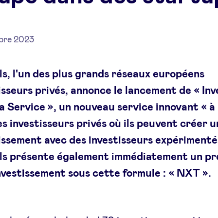
bre 2023
s, l'un des plus grands réseaux européens
isseurs privés, annonce le lancement de « In
a Service », un nouveau service innovant « à 
es investisseurs privés où ils peuvent créer u
issement avec des investisseurs expérimenté
s présente également immédiatement un pr
nvestissement sous cette formule : « NXT ».