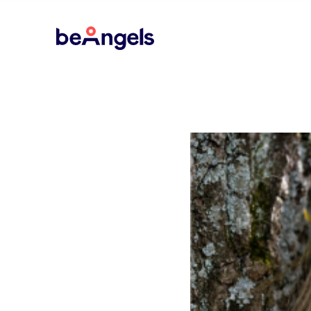
BeAngels