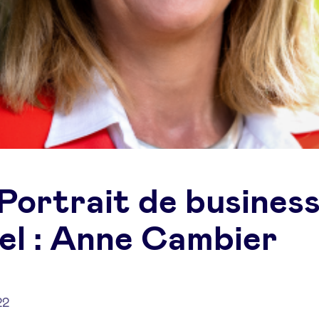
Portrait de busines
el : Anne Cambier
22