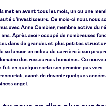
s met en avant tous les mois, un ou une mem
uté d'investisseurs. Ce mois-ci nous nous 
nus avec Anne Cambier, membre active du r
7 ans. Après avoir occupé de nombreuses fon
tes dans de grandes et plus petites structure
e se lancer en milieu de carrière à son prop
 domaine des ressources humaines. Ce nouve
 fut en quelque sorte son premier pas vers
reneuriat, avant de devenir quelques années
iness angel.