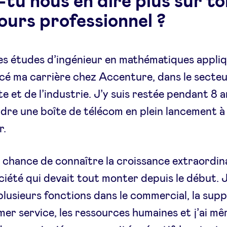
-tu nous en dire plus sur to
ours professionnel ?
s études d’ingénieur en mathématiques appliqu
é ma carrière chez Accenture, dans le secte
e et de l’industrie. J’y suis restée pendant 8 a
ndre une boîte de télécom en plein lancement à
r.
la chance de connaître la croissance extraordin
ciété qui devait tout monter depuis le début. J
lusieurs fonctions dans le commercial, la supp
mer service, les ressources humaines et j’ai mê