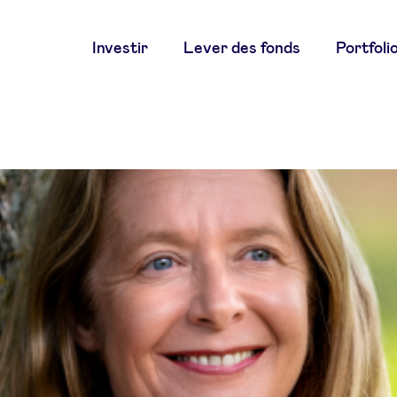
Main
Investir
Lever des fonds
Portfoli
navigation