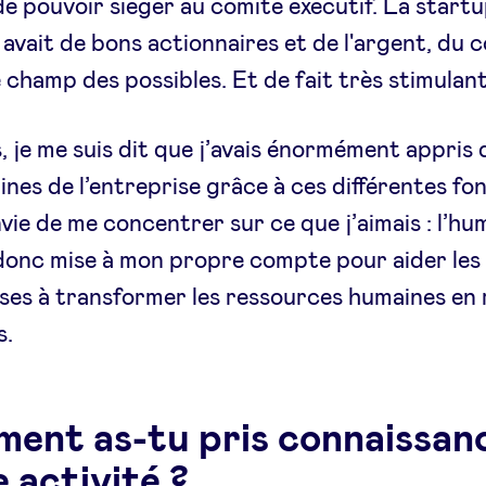
e pouvoir siéger au comité exécutif. La start
 avait de bons actionnaires et de l'argent, du 
le champ des possibles. Et de fait très stimulant
, je me suis dit que j’avais énormément appris
ines de l’entreprise grâce à ces différentes fo
envie de me concentrer sur ce que j’aimais : l’hu
donc mise à mon propre compte pour aider les
ses à transformer les ressources humaines en 
s.
ent as-tu pris connaissan
 activité ?