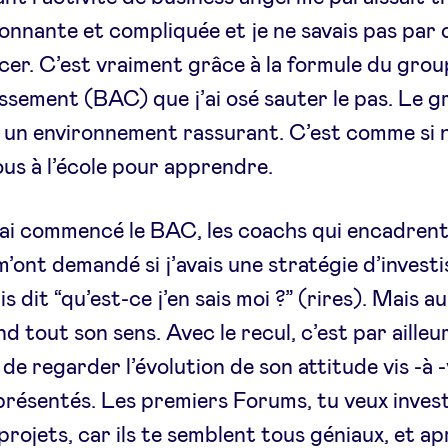
onnante et compliquée et je ne savais pas par 
r. C’est vraiment grâce à la formule du grou
issement (BAC) que j’ai osé sauter le pas. Le 
t un environnement rassurant. C’est comme si 
ous à l’école pour apprendre.
ai commencé le BAC, les coachs qui encadrent
’ont demandé si j’avais une stratégie d’invest
s dit “qu’est-ce j’en sais moi ?” (rires). Mais a
nd tout son sens. Avec le recul, c’est par ailleu
de regarder l’évolution de son attitude vis -à -
présentés. Les premiers Forums, tu veux inves
 projets, car ils te semblent tous géniaux, et ap