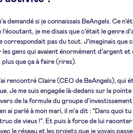
’a demandé si je connaissais BeAngels. Ce n’éta
 l’écoutant, je me disais que c’était le genre d’
e correspondait pas du tout. J’imaginais que c
r les gens qui avaient énormément d’argent et 
 plus que ça à faire (rires).
j’ai rencontré Claire (CEO de BeAngels), qui ét
e. Je me suis engagée là-dedans sur la pointe
avers de la formule du groupe d’investissemen
n ai parlé à mon mari, il m’a dit : “Dans quoi tu
 truc de vieux !”. Et puis à force de lui raconte
vec le réseau et les projets que je voyais passer, 