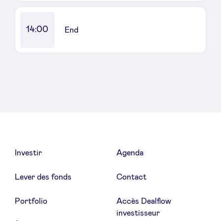
14:00
End
Investir
Agenda
Lever des fonds
Contact
Portfolio
Accès Dealflow
investisseur