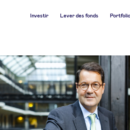
Main
Investir
Lever des fonds
Portfoli
navigation