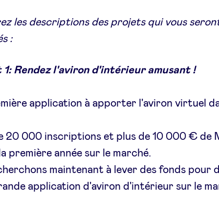
z les descriptions des projets qui vous seron
s :
 1: Rendez l'aviron d'intérieur amusant !
mière application à apporter l'aviron virtuel d
e 20 000 inscriptions et plus de 10 000 € d
la première année sur le marché.
herchons maintenant à lever des fonds pour d
rande application d'aviron d'intérieur sur le m