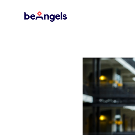
BeAngels