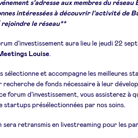
vénement s'adresse aux membres du réseau
nnes intéressées à découvrir l'activité de B
rejoindre le réseau**
rum d'investissement aura lieu le jeudi 22 se
eetings Louise
.
 sélectionne et accompagne les meilleures st
r recherche de fonds nécessaire à leur dével
ce forum d'investissement, vous assisterez à q
e startups présélectionnées par nos soins.
 sera retransmis en livestreaming pour les pa