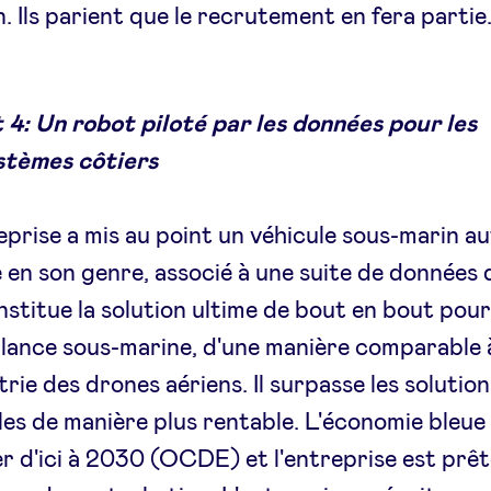
. Ils parient que le recrutement en fera partie
 4: Un robot piloté par les données pour les
stèmes côtiers
eprise a mis au point un véhicule sous-marin 
 en son genre, associé à une suite de données 
nstitue la solution ultime de bout en bout pour
llance sous-marine, d'une manière comparable 
strie des drones aériens. Il surpasse les solutio
les de manière plus rentable. L'économie bleue
r d'ici à 2030 (OCDE) et l'entreprise est prêt