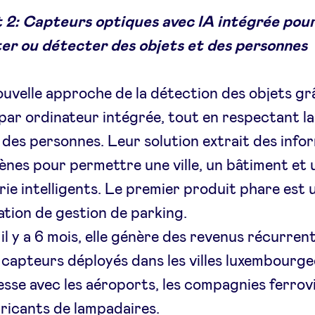
t 2: Capteurs optiques avec IA intégrée pou
er ou détecter des objets et des personnes
uvelle approche de la détection des objets grâ
 par ordinateur intégrée, tout en respectant la
 des personnes. Leur solution extrait des info
ènes pour permettre une ville, un bâtiment et 
rie intelligents. Le premier produit phare est 
ation de gestion de parking.
il y a 6 mois, elle génère des revenus récurren
 capteurs déployés dans les villes luxembourge
sse avec les aéroports, les compagnies ferrovi
bricants de lampadaires.