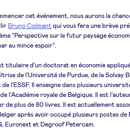
mmencer cet événement, nous aurons la chanc
lir
Bruno Colmant
qui vous fera une brève pr
hème "Perspective sur le futur paysage économ
r au mince espoir".
t titulaire d'un doctorat en économie appliqu
îtrise de l'Université de Purdue, de la Solvay 
t de l'ESSF. Il enseigne dans plusieurs universit
e l'Académie royale de Belgique. Il est l'auteur
r de plus de 80 livres. Il est actuellement asso
elger après avoir occupé plusieurs postes d
G, Euronext et Degroof Petercam.