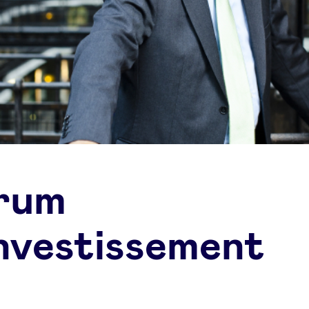
rum
investissement