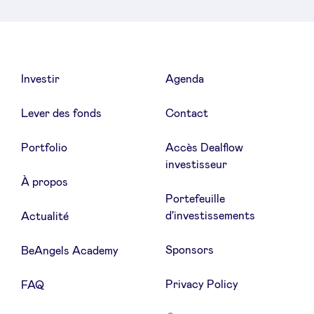
LinkedIn
Investir
Agenda
Lever des fonds
Contact
Portfolio
Accès Dealflow
investisseur
À propos
Portefeuille
d'investissements
Actualité
Sponsors
BeAngels Academy
Privacy Policy
FAQ