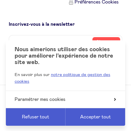
Préférences Cookies
Inscrivez-vous à la newsletter
Name
Votre
S’inscrire
adresse
Nous aimerions utiliser des cookies
email
pour améliorer l’expérience de notre
site web.
Social
LinkedIn
accounts
En savoir plus sur
notre politique de gestion des
cookies
Paramétrer mes cookies
© 2026 BeAngels, tous droits réservés
Reed
Website by
Refuser tout
Accepter tout