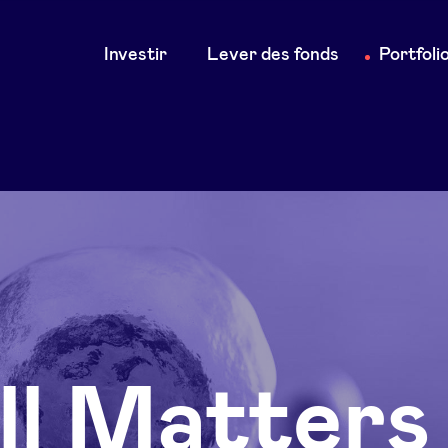
Main
Investir
Lever des fonds
Portfoli
navigation
ll Matters