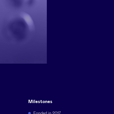
Milestones
Fonded in 2017