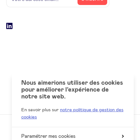
adresse
email
Social
LinkedIn
accounts
Nous aimerions utiliser des cookies
pour améliorer l’expérience de
notre site web.
En savoir plus sur
notre politique de gestion des
cookies
Paramétrer mes cookies