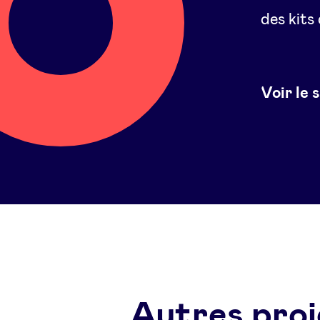
des kits
Voir le 
Autres proj