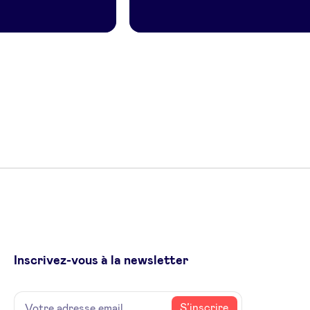
Inscrivez-vous à la newsletter
Name
Votre
S’inscrire