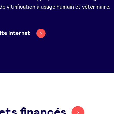
 de vitrification à usage humain et vétérinaire.
site internet
ets financés