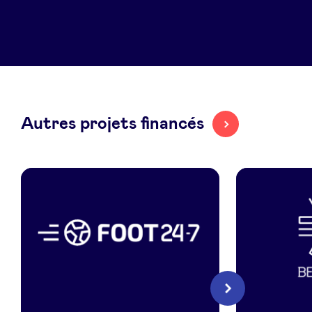
LinkedIn
Autres projets financés
Foot
BeCentral
Suivant
24/7