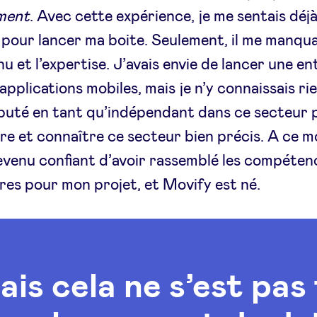
ment
. Avec cette expérience, je me sentais déjà
 pour lancer ma boite. Seulement, il me manqu
nu et l’expertise. J’avais envie de lancer une en
applications mobiles, mais je n’y connaissais rien
buté en tant qu’indépendant dans ce secteur 
e et connaître ce secteur bien précis. A ce m
devenu confiant d’avoir rassemblé les compéten
res pour mon projet, et Movify est né.
ais cela ne s’est pas 