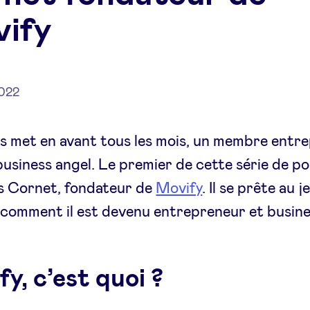
ify
2022
 met en avant tous les mois, un membre entr
usiness angel. Le premier de cette série de po
s Cornet, fondateur de
Movify
. Il se prête au j
comment il est devenu entrepreneur et busine
y, c’est quoi ?