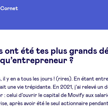
 Cornet
 ont été tes plus grands dé
 qu’entrepreneur ?
, il y en a tous les jours ! (rires). En étant ent
ait une vie trépidante. En 2021, j’ai relevé un d
ier : celui d’ouvrir le capital de Movify aux salar
rise, après avoir été le seul actionnaire pendan