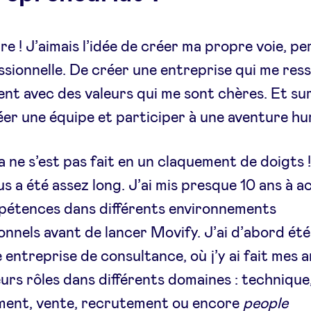
re ! J’aimais l’idée de créer ma propre voie, pe
ssionnelle. De créer une entreprise qui me res
t avec des valeurs qui me sont chères. Et su
éer une équipe et participer à une aventure hu
a ne s’est pas fait en un claquement de doigts 
s a été assez long. J’ai mis presque 10 ans à a
pétences dans différents environnements
onnels avant de lancer Movify. J’ai d’abord été
 entreprise de consultance, où j’y ai fait mes a
eurs rôles dans différents domaines : technique
ent, vente, recrutement ou encore
people