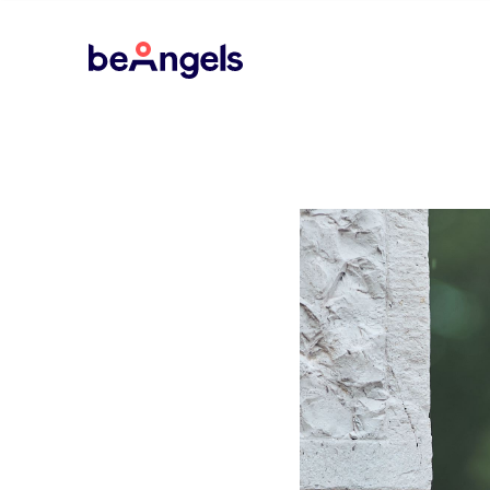
BeAngels