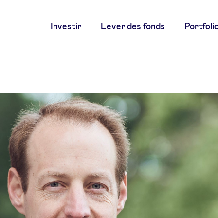
Main
Investir
Lever des fonds
Portfoli
navigation