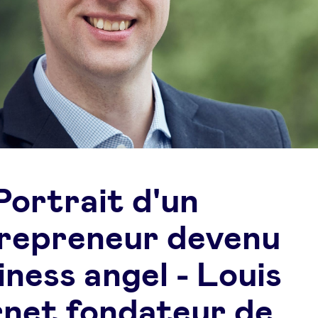
Portrait d'un
repreneur devenu
iness angel - Louis
net fondateur de