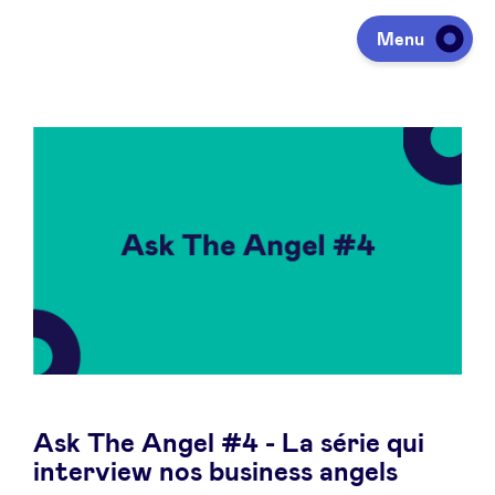
Menu
Investir
Lever des fonds
Portfolio
Agenda
Ask The Angel #4 - La série qui
À propos
interview nos business angels