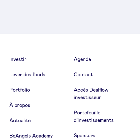
Linkedin
Facebook
Twitter
Investir
Agenda
Lever des fonds
Contact
Portfolio
Accès Dealflow
investisseur
À propos
Portefeuille
d'investissements
Actualité
Sponsors
BeAngels Academy