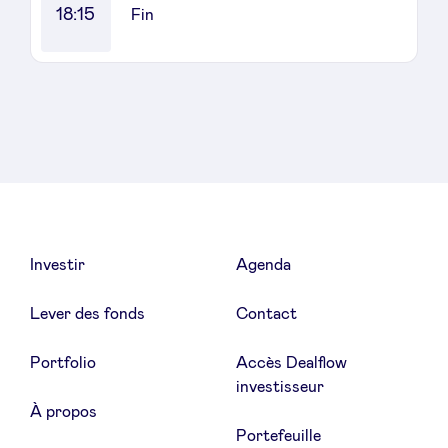
18:15
Fin
LinkedIn
Investir
Agenda
Lever des fonds
Contact
Portfolio
Accès Dealflow
investisseur
À propos
Portefeuille