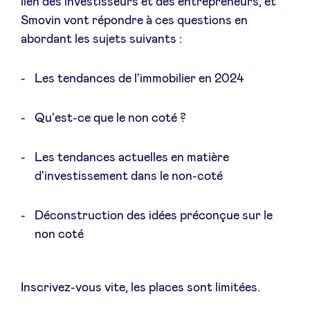
lien des investisseurs et des entrepreneurs, et
Smovin vont répondre à ces questions en
abordant les sujets suivants :
Actualités
Les tendances de l'immobilier en 2024
Avantages
Qu'est-ce que le non coté ?
BeAngels Academy
Les tendances actuelles en matière
d'investissement dans le non-coté
BeAngels Luxembourg
Déconstruction des idées préconçue sur le
non coté
NXT Brussels - Groupe d'investissement
Pooling Services
Inscrivez-vous vite, les places sont limitées.