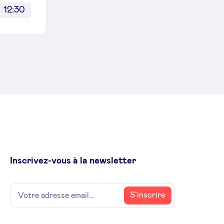
12:30
Inscrivez-vous à la newsletter
Name
Votre
S’inscrire
adresse
email