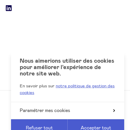
Social
LinkedIn
accounts
Nous aimerions utiliser des cookies
pour améliorer l’expérience de
notre site web.
En savoir plus sur
notre politique de gestion des
cookies
Paramétrer mes cookies
Reed
Website by
Refuser tout
Accepter tout