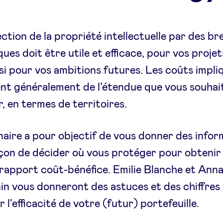
ction de la propriété intellectuelle par des br
ues doit être utile et efficace, pour vos projet
si pour vos ambitions futures. Les coûts impli
nt généralement de l’étendue que vous souhai
, en termes de territoires.
aire a pour objectif de vous donner des infor
açon de décider où vous protéger pour obtenir 
 rapport coût-bénéfice. Emilie Blanche et Anna
n vous donneront des astuces et des chiffres
 l'efficacité de votre (futur) portefeuille.