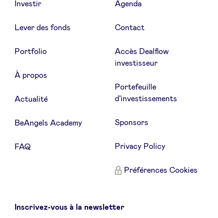
Investir
Agenda
LinkedIn
Lever des fonds
Contact
Portfolio
Accès Dealflow
investisseur
À propos
Portefeuille
d'investissements
Actualité
Sponsors
BeAngels Academy
Privacy Policy
FAQ
Préférences Cookies
Inscrivez-vous à la newsletter