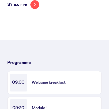
S'inscrire
Actualités
Avantages
BeAngels Academy
Programme
BeAngels Luxembourg
09:00
Welcome breakfast
NXT Brussels - Groupe d'investissement
Pooling Services
09:30
Module 1