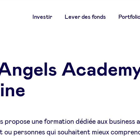
Main
Investir
Lever des fonds
Portfoli
navigation
Angels Academy
ine
 propose une formation dédiée aux business a
t ou personnes qui souhaitent mieux compren