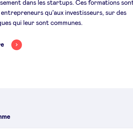
issement dans les startups. Ces formations son
 entrepreneurs qu’aux investisseurs, sur des
ues qui leur sont communes.
re
mme