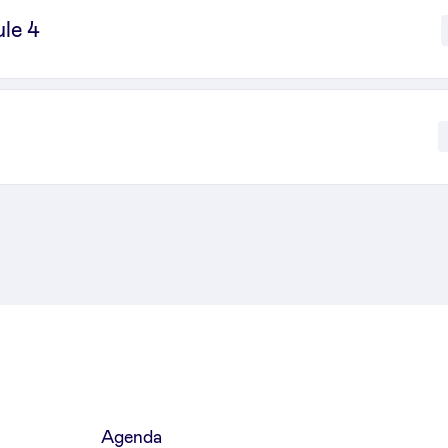
le 4
Agenda