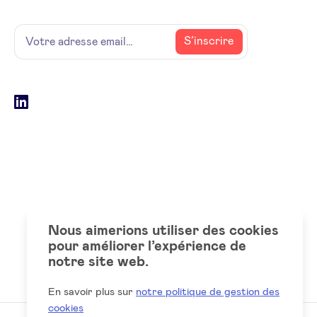
Name
Votre
S’inscrire
adresse
email
Social
LinkedIn
accounts
Nous aimerions utiliser des cookies
pour améliorer l’expérience de
notre site web.
En savoir plus sur
notre politique de gestion des
cookies