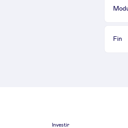
Modu
Fin
Investir